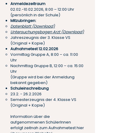
Anmeldezeitraum
02.02.-10.02.2026
, 8:00 – 12:00 Uhr
(persönlich in der Schule)
Mitzubringen:
Datenblatt (Download)
Untersuchungsbogen Arzt (Download)
Jahreszeugnis der 3. Klasse VS
(Original + Kopie)
Aufnahmetest
12.02.2026
Vormittag Gruppe A, 8:00 – ca. 11:00
Uhr
Nachmittag Gruppe B, 12:00 – ca. 15:00
Uhr
(Gruppe wird bei der Anmeldung
bekannt gegeben)
Schuleinschreibung
23.2. - 26.2.2026
Semesterzeugnis der 4. Klasse VS
(Original + Kopie)
Information über die
aufgenommenen SchülerInnen
erfolgt zeitnah zum Aufnahmetest hier