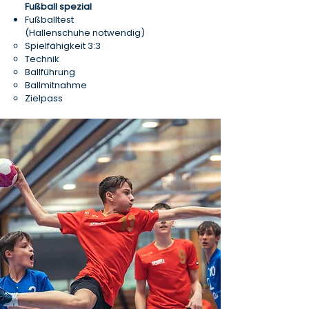
Fußball spezial​
Fußballtest​
(Hallenschuhe notwendig)
Spielfähigkeit 3:3​
Technik​
Ballführung​
Ballmitnahme​
Zielpass​​