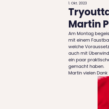
1. Okt. 2023
Tryoutt
Martin 
Am Montag begeiste
mit einem Faustbal
welche Voraussetz
auch mit Überwind
ein paar praktisch
gemacht haben.
Martin vielen Dan