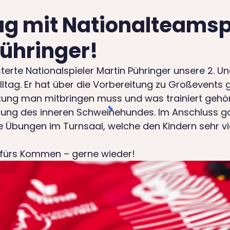
ag mit Nationalteamsp
Pühringer!
rte Nationalspieler Martin Pühringer unsere 2. Und
ltag. Er hat über die Vorbereitung zu Großevents 
ung man mitbringen muss und was trainiert gehö
ung des inneren Schweinehundes. Im Anschluss g
e Übungen im Turnsaal, welche den Kindern sehr vi
k fürs Kommen – gerne wieder!