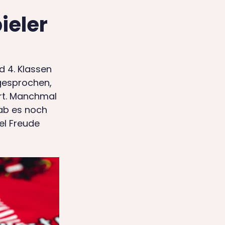
ieler
 4. Klassen 
gesprochen, 
rt. Manchmal 
ab es noch 
el Freude 