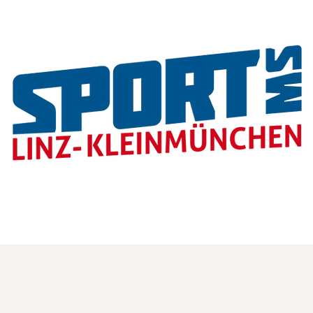
Personen
Wall of Fame
Schwerpunkte
El