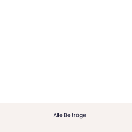
Start
Aktuelles
Schulprofil
Alle Beiträge