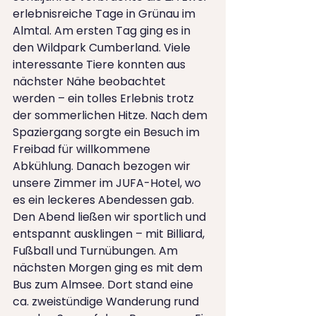
erlebnisreiche Tage in Grünau im 
Almtal. Am ersten Tag ging es in 
den Wildpark Cumberland. Viele 
interessante Tiere konnten aus 
nächster Nähe beobachtet 
werden – ein tolles Erlebnis trotz 
der sommerlichen Hitze. Nach dem 
Spaziergang sorgte ein Besuch im 
Freibad für willkommene 
Abkühlung. Danach bezogen wir 
unsere Zimmer im JUFA-Hotel, wo 
es ein leckeres Abendessen gab. 
Den Abend ließen wir sportlich und 
entspannt ausklingen – mit Billiard, 
Fußball und Turnübungen. Am 
nächsten Morgen ging es mit dem 
Bus zum Almsee. Dort stand eine 
ca. zweistündige Wanderung rund 