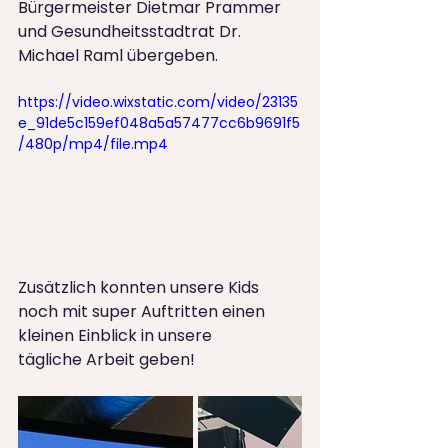
Bürgermeister Dietmar Prammer 
und Gesundheitsstadtrat Dr. 
Michael Raml übergeben. 
https://video.wixstatic.com/video/23135
e_91de5c159ef048a5a57477cc6b9691f5
/480p/mp4/file.mp4
Zusätzlich konnten unsere Kids 
noch mit super Auftritten einen 
kleinen Einblick in unsere 
tägliche Arbeit geben!